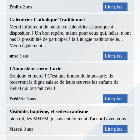
Lire plus...
Émilie
2 ans
Calendrier Catholique Traditionnel
Merci infiniment de mettre ce calendrier Liturgique à
disposition ! Un bon repère, même pour ceux qui, hélas, n'ont
pas la possibilité de participer à la Liturgie traditionnelle...
Merci également...
Lire plus...
smsc
3 ans
L’imposteur soeur Lucie
Bonjour, et merci ! C'est une immonde imposture, ils
recevront le digne salaire de leurs œuvres les enfants de
Belial qui ont fait cela !
Lire plus...
Frédéric
3 ans
Visibilité, baptême, et sédévacantisme
bien dit, les MHFM, je suis entièrement d'accord avec vous.
Lire plus...
Marcel
3 ans