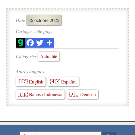
Date
26 octobre 2025
Partagez cette page
Catégories
Actualité
Autres langues
🇺🇸 English
🇲🇽 Español
🇮🇩 Bahasa Indonesia
🇩🇪 Deutsch