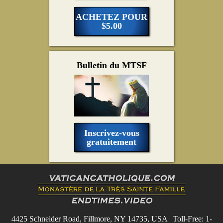
ACHETEZ POUR
$5.00
Bulletin du MTSF
Inscrivez-vous
gratuitement
4425 Schneider Road, Fillmore, NY 14735, USA | Toll-Free: 1-