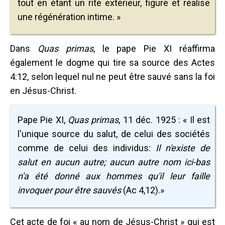
tout en étant un rite extérieur, figure et réalise
une régénération intime. »
Dans
Quas primas
, le pape Pie XI réaffirma
également le dogme qui tire sa source des Actes
4:12, selon lequel nul ne peut être sauvé sans la foi
en Jésus-Christ.
Pape Pie XI,
Quas primas
, 11 déc. 1925 : « Il est
l'unique source du salut, de celui des sociétés
comme de celui des individus:
Il n'existe de
salut en aucun autre; aucun autre nom ici-bas
n'a été donné aux hommes qu'il leur faille
invoquer pour être sauvés
(Ac 4,12).»
Cet acte de foi « au nom de Jésus-Christ » qui est