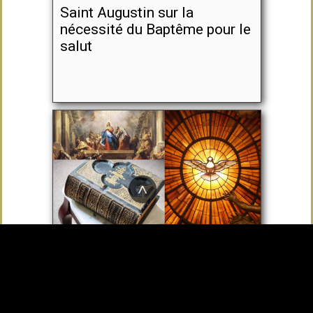
Saint Augustin sur la
nécessité du Baptême pour le
salut
^
La preuve biblique que le
Saint-Esprit est Dieu