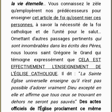
la vie éternelle
… Vous connaissez le zèle
qu’employèrent nos prédécesseurs pour
enseigner
cet article de foi qu’osent nier ces
personnes
, à savoir la nécessité de la foi
catholique et de l’unité pour le salut…
Omettant d’autres passages pertinents
qui
sont innombrables dans les écrits des Pères
,
nous louons saint Grégoire le Grand qui
témoigne expressément que
CELA EST
EFFECTIVEMENT L’ENSEIGNEMENT DE
L’ÉGLISE CATHOLIQUE
. Il dit : “
La Sainte
Église universelle enseigne qu’il n’est pas
possible d’adorer vraiment Dieu excepté en
elle et affirme que tous ceux se trouvant en
dehors ne seront pas sauvés
.”
Des actes
officiels de l’Église proclament ce même