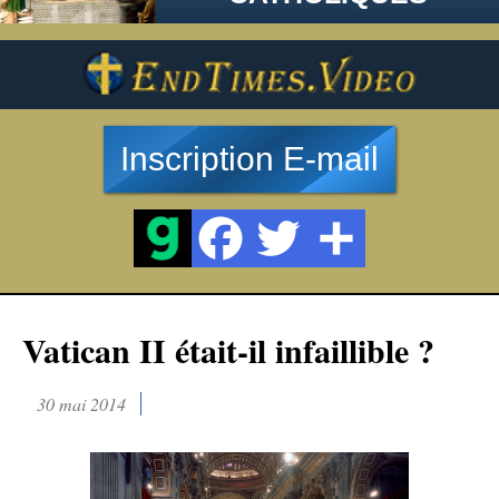
Inscription E-mail
Vatican II était-il infaillible ?
30 mai 2014