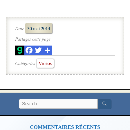
Date
30 mai 2014
Partagez cette page
Catégories
Vidéos
🔍
COMMENTAIRES RÉCENTS