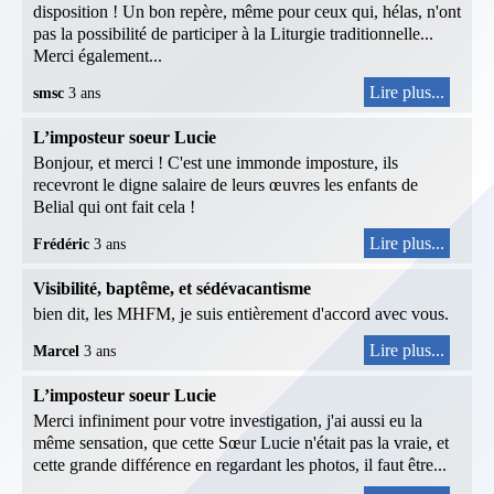
disposition ! Un bon repère, même pour ceux qui, hélas, n'ont
pas la possibilité de participer à la Liturgie traditionnelle...
Merci également...
Lire plus...
smsc
3 ans
L’imposteur soeur Lucie
Bonjour, et merci ! C'est une immonde imposture, ils
recevront le digne salaire de leurs œuvres les enfants de
Belial qui ont fait cela !
Lire plus...
Frédéric
3 ans
Visibilité, baptême, et sédévacantisme
bien dit, les MHFM, je suis entièrement d'accord avec vous.
Lire plus...
Marcel
3 ans
L’imposteur soeur Lucie
Merci infiniment pour votre investigation, j'ai aussi eu la
même sensation, que cette Sœur Lucie n'était pas la vraie, et
cette grande différence en regardant les photos, il faut être...