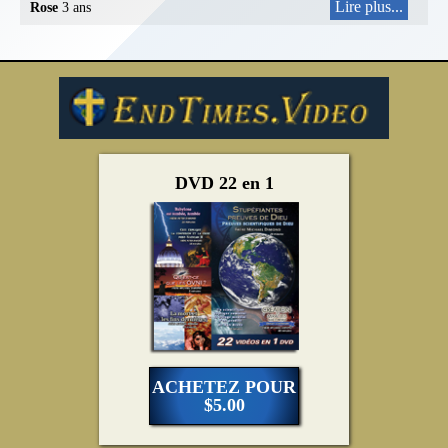
Lire plus...
Rose
3 ans
DVD 22 en 1
ACHETEZ POUR
$5.00