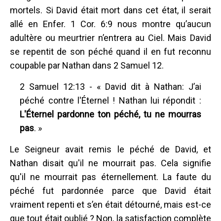
mortels. Si David était mort dans cet état, il serait
allé en Enfer. 1 Cor. 6:9 nous montre qu’aucun
adultère ou meurtrier n’entrera au Ciel. Mais David
se repentit de son péché quand il en fut reconnu
coupable par Nathan dans 2 Samuel 12.
2 Samuel 12:13 - « David dit à Nathan: J’ai
péché contre l'Éternel ! Nathan lui répondit :
L'Éternel pardonne ton péché, tu ne mourras
pas
. »
Le Seigneur avait remis le péché de David, et
Nathan disait qu'il ne mourrait pas. Cela signifie
qu'il ne mourrait pas éternellement. La faute du
péché fut pardonnée parce que David était
vraiment repenti et s’en était détourné, mais est-ce
que tout était oublié ? Non, la satisfaction complète