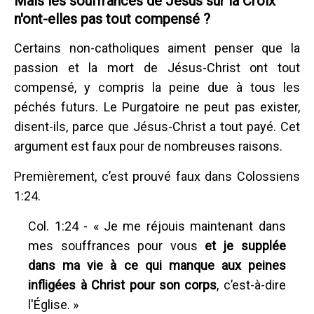
Mais les souffrances de Jésus sur la Croix
n'ont-elles pas tout compensé ?
Certains non-catholiques aiment penser que la
passion et la mort de Jésus-Christ ont tout
compensé, y compris la peine due à tous les
péchés futurs. Le Purgatoire ne peut pas exister,
disent-ils, parce que Jésus-Christ a tout payé. Cet
argument est faux pour de nombreuses raisons.
Premièrement, c’est prouvé faux dans Colossiens
1:24.
Col. 1:24 - « Je me réjouis maintenant dans
mes souffrances pour vous
et je supplée
dans ma vie à ce qui manque aux peines
infligées à Christ pour son corps
, c’est-à-dire
l'Église. »