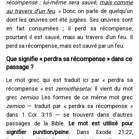
récompense ; lui-même sera sauvé,
mais comme
au travers d’un feu
. » Donc on parle de quelqu’un
dont les œuvres ont été jugées. Ses œuvres sont
en fait consumées ; il perd sa récompense,
pourtant il est sauvé, mais au travers d’un feu. Il
perd sa récompense, mais est sauvé par un feu.
Que signifie « perdra sa récompense » dans ce
passage ?
Le mot grec qui est traduit ici par « perdra sa
récompense » est
zemiothesetai
. Il vient du mot
grec
zemioo
. Les formes de ce même mot grec
zemioo
— traduit par « perdra sa récompense »
dans 1 Cor. 3:15 — se trouvent dans d'autres
passages de la Bible.
Le mot est utilisé pour
signifier punition/peine
. Dans Exode 21:22,