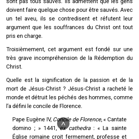
sont pas tous sauvés. Ils admettent que les gens
doivent faire quelque chose pour être sauvés. Avec
un tel aveu, ils se contredisent et réfutent leur
argument que les souffrances du Christ ont tout
pris en charge.
Troisièmement, cet argument est fondé sur une
très grave incompréhension de la Rédemption du
Christ.
Quelle est la signification de la passion et de la
mort de Jésus-Christ ? Jésus-Christ a racheté le
monde et détruit les péchés des hommes, comme
l’a défini le concile de Florence.
Pape Eugène IV,
Concile de Florence
, « Cantate
^
domino ; » 1441,
ex cathedra
: « La sainte
Église romaine croit fermement, professe et