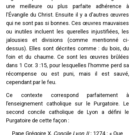
une meilleure ou plus parfaite adhérence à
l'Évangile du Christ. Ensuite il y a d'autres œuvres
qui ne sont pas si bonnes. Ces œuvres mauvaises
ou inutiles incluent les querelles injustifiées, les
jalousies et divisions (comme mentionné ci-
dessus). Elles sont décrites comme : du bois, du
foin et du chaume. Ce sont les œuvres brûlées
dans 1 Cor. 3 :15, pour lesquelles l'homme perd sa
récompense ou est puni, mais il est sauvé,
cependant par le feu.
Ce contexte correspond parfaitement à
l’enseignement catholique sur le Purgatoire. Le
second concile catholique de Lyon a défini le
Purgatoire de cette façon :
Pape Grégoire X,
Concile Lyon II
; 1274 : « Que