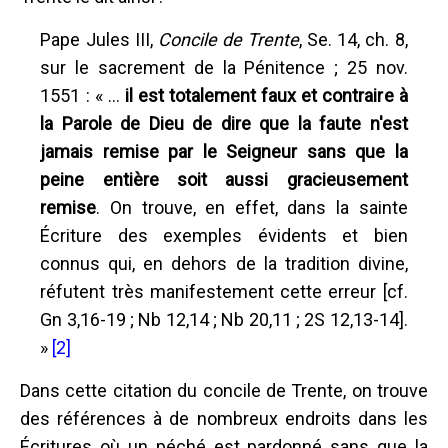
Pape Jules III,
Concile de Trente
, Se. 14, ch. 8,
sur le sacrement de la Pénitence ; 25 nov.
1551 : « ...
il est totalement faux et contraire à
la Parole de Dieu de dire que la faute n'est
jamais remise par le Seigneur sans que la
peine entière soit aussi gracieusement
remise
. On trouve, en effet, dans la sainte
Écriture des exemples évidents et bien
connus qui, en dehors de la tradition divine,
réfutent très manifestement cette erreur [cf.
Gn 3,16-19 ; Nb 12,14 ; Nb 20,11 ; 2S 12,13-14].
»
[2]
Dans cette citation du concile de Trente, on trouve
des références à de nombreux endroits dans les
Écritures où un péché est pardonné sans que la