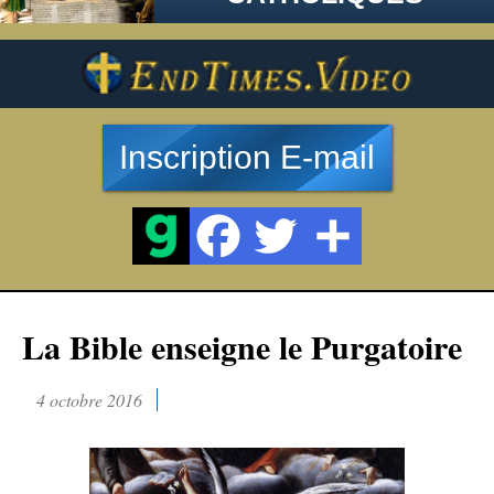
Inscription E-mail
La Bible enseigne le Purgatoire
4 octobre 2016