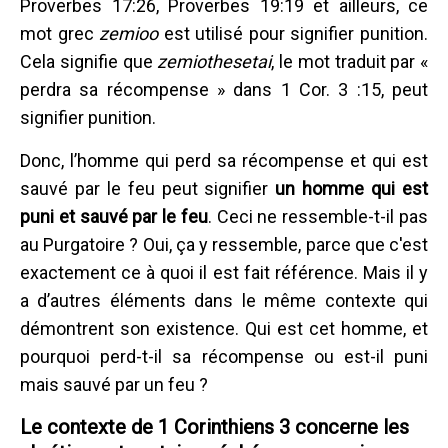
Proverbes 17:26, Proverbes 19:19 et ailleurs, ce
mot grec
zemioo
est utilisé pour signifier punition.
Cela signifie que
zemiothesetai
, le mot traduit par «
perdra sa récompense » dans 1 Cor. 3 :15, peut
signifier punition.
Donc, l’homme qui perd sa récompense et qui est
sauvé par le feu peut signifier
un homme qui est
puni et sauvé par le feu
. Ceci ne ressemble-t-il pas
au Purgatoire ? Oui, ça y ressemble, parce que c'est
exactement ce à quoi il est fait référence. Mais il y
a d’autres éléments dans le même contexte qui
démontrent son existence. Qui est cet homme, et
pourquoi perd-t-il sa récompense ou est-il puni
mais sauvé par un feu ?
Le contexte de 1 Corinthiens 3 concerne les