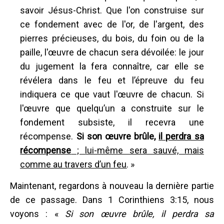
savoir Jésus-Christ. Que l'on construise sur
ce fondement avec de l'or, de l'argent, des
pierres précieuses, du bois, du foin ou de la
paille, l'œuvre de chacun sera dévoilée: le jour
du jugement la fera connaître, car elle se
révélera dans le feu et l’épreuve du feu
indiquera ce que vaut l'œuvre de chacun. Si
l'œuvre que quelqu’un a construite sur le
fondement subsiste, il recevra une
récompense.
Si son œuvre brûle,
il perdra sa
récompense
;
lui-même sera sauvé, mais
comme au travers d’un feu
. »
Maintenant, regardons à nouveau la dernière partie
de ce passage. Dans 1 Corinthiens 3:15, nous
voyons : «
Si son œuvre brûle, il perdra sa