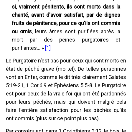
si, vraiment pénitents, ils sont morts dans la
charité, avant d'avoir satisfait, par de dignes
fruits de pénitence, pour ce qu'ils ont commis
ou omis
, leurs âmes sont purifiées après la
mort par des peines purgatoires et
purifiantes... »
[1]
Le Purgatoire n'est pas pour ceux qui sont morts en
état de péché grave (mortel). De telles personnes
vont en Enfer, comme le dit très clairement Galates
5:19-21, 1 Cor.6:9 et Éphésiens 5:5-8. Le Purgatoire
est pour ceux de la vraie foi qui ont été pardonnés
pour leurs péchés, mais qui doivent malgré cela
faire l'entière satisfaction pour les péchés qu'ils
ont commis (plus sur ce point plus bas).
Par conséquent, dans 1 Corinthiens 3:12, le bois, le