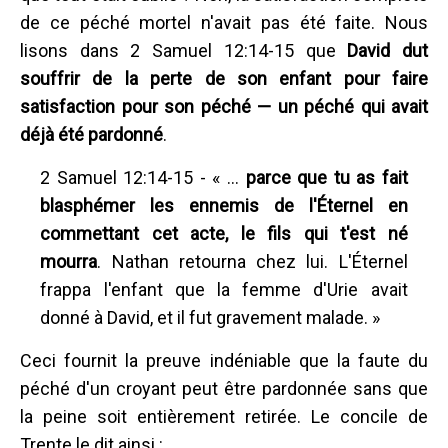
de ce péché mortel n'avait pas été faite. Nous
lisons dans 2 Samuel 12:14-15 que
David dut
souffrir de la perte de son enfant pour faire
satisfaction pour son péché — un péché qui avait
déjà été pardonné
.
2 Samuel 12:14-15 - « ...
parce que tu as fait
blasphémer les ennemis de l'Éternel en
commettant cet acte, le fils qui t'est né
mourra
. Nathan retourna chez lui. L'Éternel
frappa l'enfant que la femme d'Urie avait
donné à David, et il fut gravement malade. »
Ceci fournit la preuve indéniable que la faute du
péché d'un croyant peut être pardonnée sans que
la peine soit entièrement retirée. Le concile de
Trente le dit ainsi :