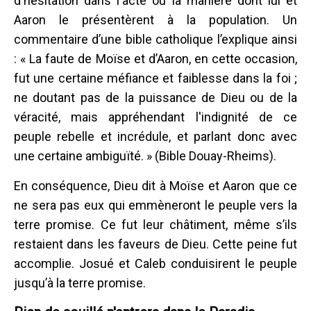
d'hésitation dans l'acte ou la manière dont lui et
Aaron le présentèrent à la population. Un
commentaire d’une bible catholique l’explique ainsi
: « La faute de Moïse et d’Aaron, en cette occasion,
fut une certaine méfiance et faiblesse dans la foi ;
ne doutant pas de la puissance de Dieu ou de la
véracité, mais appréhendant l'indignité de ce
peuple rebelle et incrédule, et parlant donc avec
une certaine ambiguïté. » (Bible Douay-Rheims).
En conséquence, Dieu dit à Moïse et Aaron que ce
ne sera pas eux qui emmèneront le peuple vers la
terre promise. Ce fut leur châtiment, même s’ils
restaient dans les faveurs de Dieu. Cette peine fut
accomplie. Josué et Caleb conduisirent le peuple
jusqu’à la terre promise.