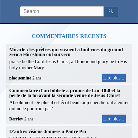
🔍
COMMENTAIRES RÉCENTS
Miracle : les prêtres qui vivaient à huit rues du ground
zéro à Hiroshima ont survécu
praise be the Lord Jesus Christ, all honor and glory be to His
holy mother,Mary.
Lire plus...
plaquemine
2 ans
Commentaire d’un bibliste à propos de Luc 18:8 et la
perte de la foi avant la seconde venue de Jésus-Christ
Absolument De plus il est écrit beaucoup chercheront à entrer
qui ne le pourront pas’
Lire plus...
Derriey
2 ans
D'autres visions données à Padre Pio