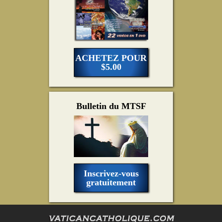
ACHETEZ POUR
$5.00
Bulletin du MTSF
Inscrivez-vous
gratuitement