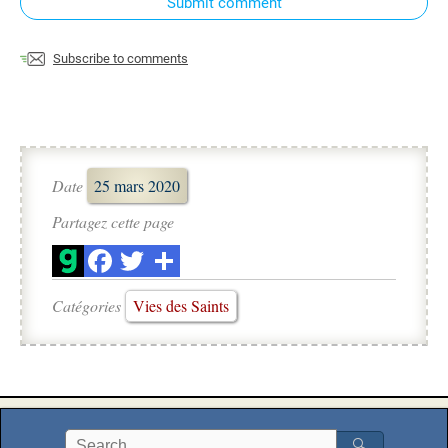
Submit comment
Subscribe to comments
Date
25 mars 2020
Partagez cette page
Catégories
Vies des Saints
🔍