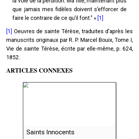
la voie de la perdition. Ma fille, maintenant plus
que jamais mes fidèles doivent s’efforcer de
faire le contraire de ce qu’il font." »
[1]
[1]
Oeuvres de sainte Térèse, traduites d'après les
manuscrits originaux par R. P. Marcel Bouix, Tome I,
Vie de sainte Térèse, écrite par elle-même, p. 624,
1852.
ARTICLES CONNEXES
Saints Innocents