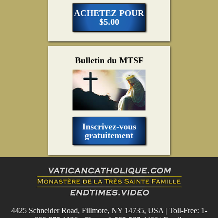
ACHETEZ POUR
$5.00
Bulletin du MTSF
Inscrivez-vous
gratuitement
4425 Schneider Road, Fillmore, NY 14735, USA | Toll-Free: 1-