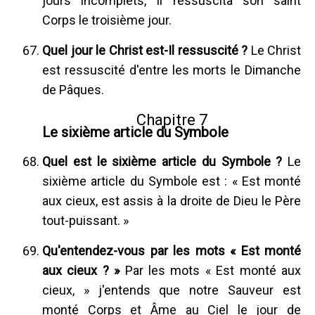
jours incomplets, Il ressuscita son saint
Corps le troisième jour.
Quel jour le Christ est-Il ressuscité ?
Le Christ
est ressuscité d'entre les morts le Dimanche
de Pâques.
Chapitre 7
Le sixième article du Symbole
Quel est le sixième article du Symbole ?
Le
sixième article du Symbole est : « Est monté
aux cieux, est assis à la droite de Dieu le Père
tout-puissant. »
Qu'entendez-vous par les mots « Est monté
aux cieux ? »
Par les mots « Est monté aux
cieux, » j'entends que notre Sauveur est
monté Corps et Âme au Ciel le jour de