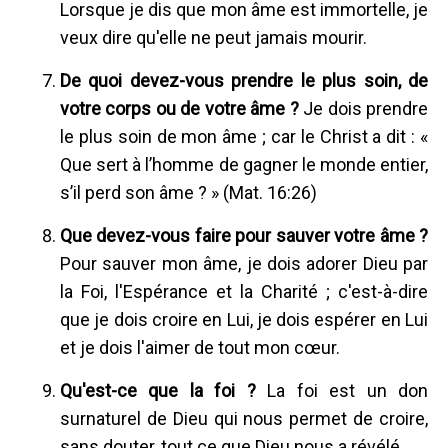
Lorsque je dis que mon âme est immortelle, je
veux dire qu'elle ne peut jamais mourir.
De quoi devez-vous prendre le plus soin, de
votre corps ou de votre âme ?
Je dois prendre
le plus soin de mon âme ; car le Christ a dit : «
Que sert à l’homme de gagner le monde entier,
s’il perd son âme ? » (Mat. 16:26)
Que devez-vous faire pour sauver votre âme ?
Pour sauver mon âme, je dois adorer Dieu par
la Foi, l'Espérance et la Charité ; c'est-à-dire
que je dois croire en Lui, je dois espérer en Lui
et je dois l'aimer de tout mon cœur.
Qu'est-ce que la foi ?
La foi est un don
surnaturel de Dieu qui nous permet de croire,
sans douter, tout ce que Dieu nous a révélé.