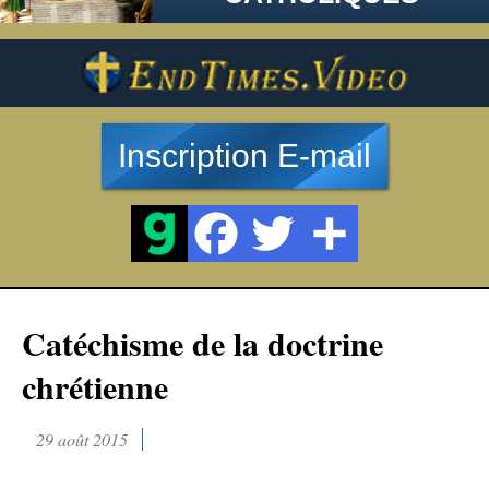
Inscription E-mail
Catéchisme de la doctrine
chrétienne
29 août 2015