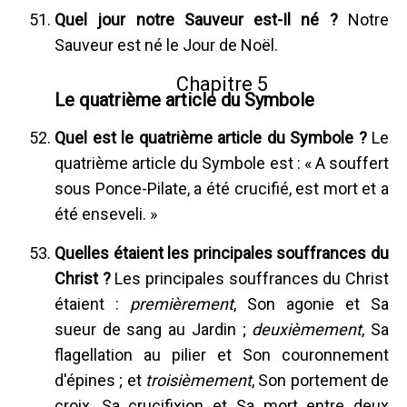
Quel jour notre Sauveur est-Il né ?
Notre
Sauveur est né le Jour de Noël.
Chapitre 5
Le quatrième article du Symbole
Quel est le quatrième article du Symbole ?
Le
quatrième article du Symbole est : « A souffert
sous Ponce-Pilate, a été crucifié, est mort et a
été enseveli. »
Quelles étaient les principales souffrances du
Christ ?
Les principales souffrances du Christ
étaient :
premièrement
, Son agonie et Sa
sueur de sang au Jardin ;
deuxièmement
, Sa
flagellation au pilier et Son couronnement
d'épines ; et
troisièmement
, Son portement de
croix, Sa crucifixion et Sa mort entre deux