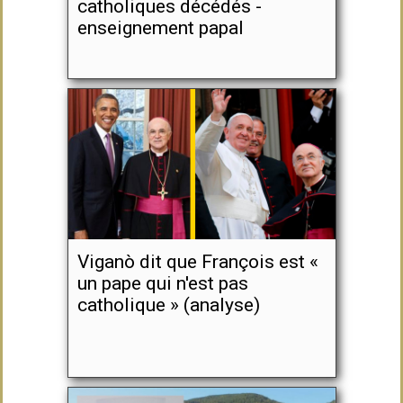
catholiques décédés -
enseignement papal
Viganò dit que François est «
un pape qui n'est pas
catholique » (analyse)