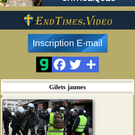
Inscription E-mail
Gilets jaunes