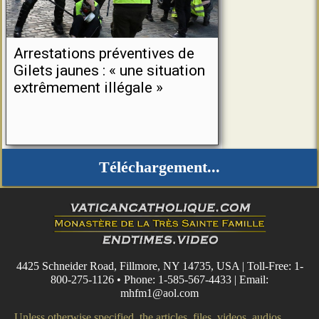
Arrestations préventives de
Gilets jaunes : « une situation
extrêmement illégale »
Téléchargement...
4425 Schneider Road, Fillmore, NY 14735, USA | Toll-Free: 1-
800-275-1126 • Phone: 1-585-567-4433 | Email:
mhfm1@aol.com
Unless otherwise specified, the articles, files, videos, audios,