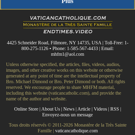
Plus
4425 Schneider Road, Fillmore, NY 14735, USA | Toll-Free: 1-
800-275-1126 • Phone: 1-585-567-4433 | Email:
mhfm1@aol.com
Unless otherwise specified, the articles, files, videos, audios,
images, and other creative works on this website or otherwise
generated at any point of time are the intellectual property of
Bro. Michael Dimond or Bro. Peter Dimond or both. All rights
reserved. We encourage people to share MHFM material,
including this website (vaticancatholic.com), and provide the
name of the author and website.
Online Store
|
About Us
|
News
|
Article
|
Videos
|
RSS
|
Envoyez-nous un message
Tous droits réservés © 2011-2026 Monastère de la Très Sainte
Famille |
vaticancatholique.com