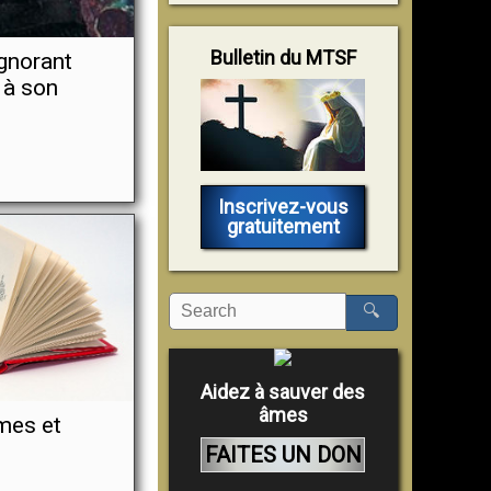
Bulletin du MTSF
ignorant
t à son
Inscrivez-vous
gratuitement
🔍
Aidez à sauver des
âmes
mes et
FAITES UN DON