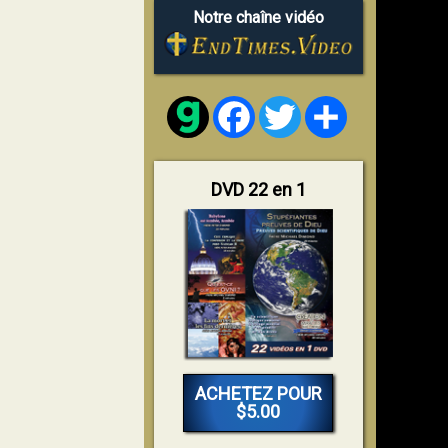
Notre chaîne vidéo
Facebook
Twitter
Share
DVD 22 en 1
ACHETEZ POUR
$5.00