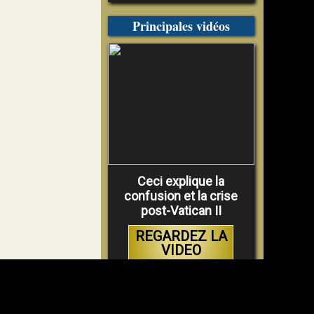
Principales vidéos
Ceci explique la
confusion et la crise
post-Vatican II
REGARDEZ LA
VIDEO