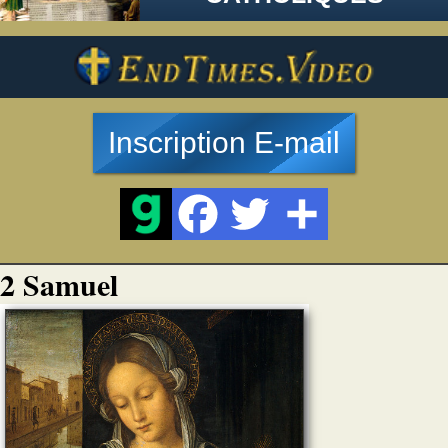
Inscription E-mail
2 Samuel