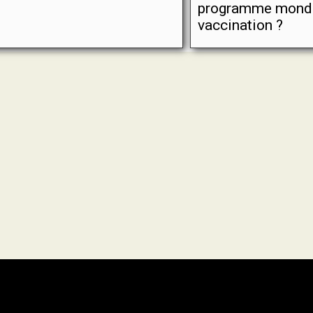
programme mondi
vaccination ?