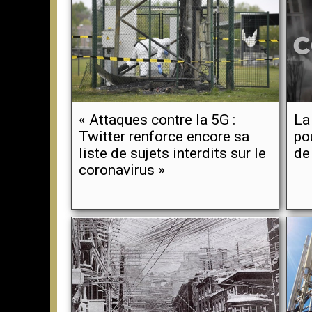
« Attaques contre la 5G :
La
Twitter renforce encore sa
po
liste de sujets interdits sur le
de
coronavirus »