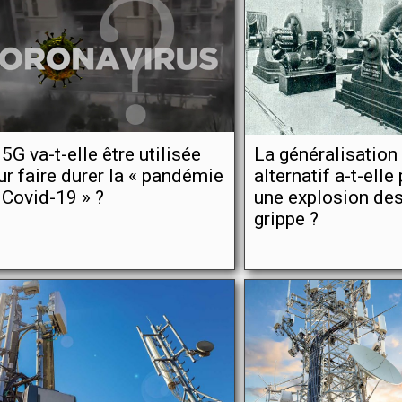
 5G va-t-elle être utilisée
La généralisation
ur faire durer la « pandémie
alternatif a-t-ell
 Covid-19 » ?
une explosion de
grippe ?