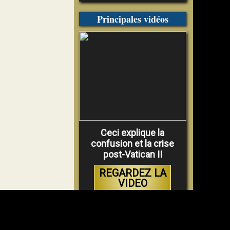
Principales vidéos
Ceci explique la
confusion et la crise
post-Vatican II
REGARDEZ LA
VIDEO