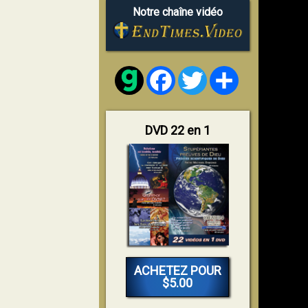
Notre chaîne vidéo
Facebook
Twitter
Share
DVD 22 en 1
ACHETEZ POUR
$5.00