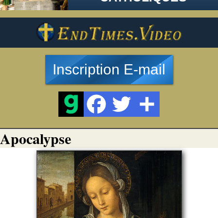
Inscription E-mail
Apocalypse