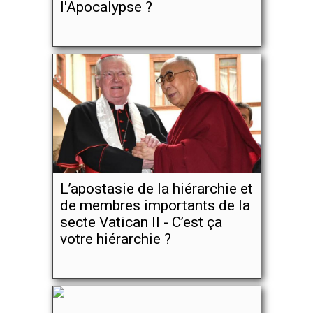
l'Apocalypse ?
L’apostasie de la hiérarchie et
de membres importants de la
secte Vatican II - C’est ça
votre hiérarchie ?