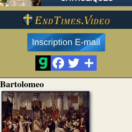
Inscription E-mail
Bartolomeo