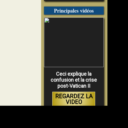
Principales vidéos
Ceci explique la
confusion et la crise
post-Vatican II
REGARDEZ LA
VIDEO