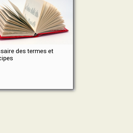
saire des termes et
cipes