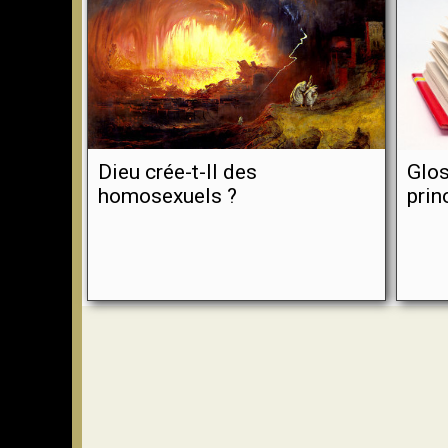
Dieu crée-t-Il des
Glos
homosexuels ?
prin