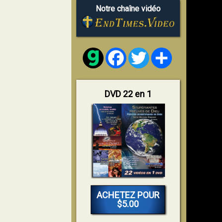
Notre chaîne vidéo
Facebook
Twitter
Share
DVD 22 en 1
ACHETEZ POUR
$5.00