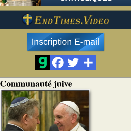
Inscription E-mail
Communauté juive