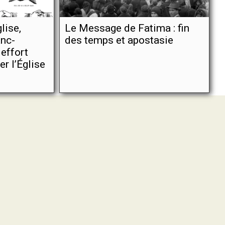
lise,
Le Message de Fatima : fin
nc-
des temps et apostasie
 effort
er l’Église