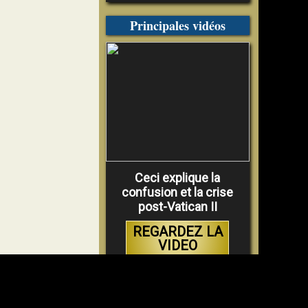
Principales vidéos
Ceci explique la
confusion et la crise
post-Vatican II
REGARDEZ LA
VIDEO