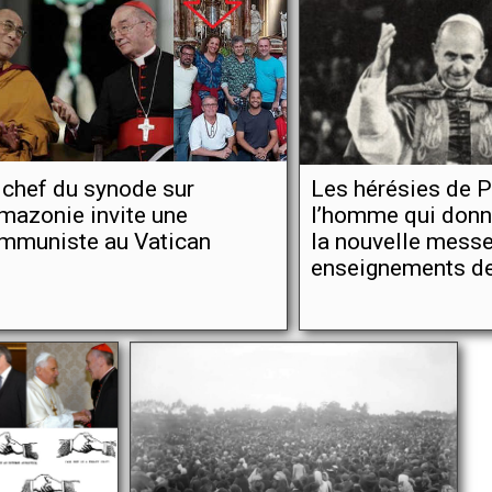
 chef du synode sur
Les hérésies de P
Amazonie invite une
l’homme qui don
mmuniste au Vatican
la nouvelle messe
enseignements de 