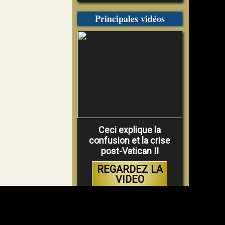
Principales vidéos
Ceci explique la
confusion et la crise
post-Vatican II
REGARDEZ LA
VIDEO