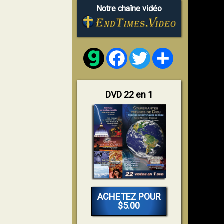
Notre chaîne vidéo
Facebook
Twitter
Share
DVD 22 en 1
ACHETEZ POUR
$5.00