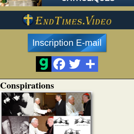
Inscription E-mail
Conspirations