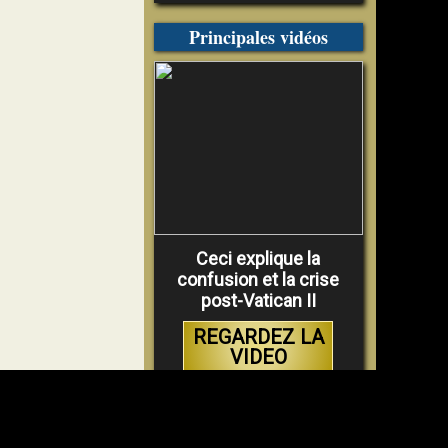
Principales vidéos
Ceci explique la
confusion et la crise
post-Vatican II
REGARDEZ LA
VIDEO