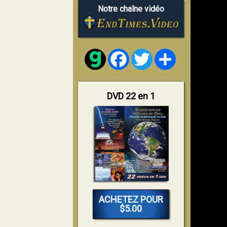
Notre chaîne vidéo
Facebook
Twitter
Share
DVD 22 en 1
ACHETEZ POUR
$5.00