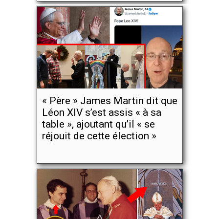
« Père » James Martin dit que
Léon XIV s’est assis « à sa
table », ajoutant qu’il « se
réjouit de cette élection »
^