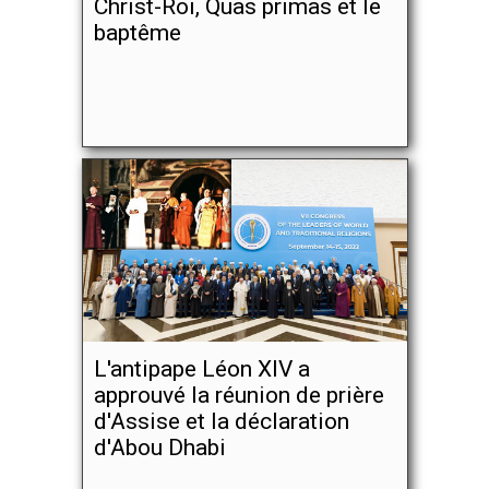
Christ-Roi, Quas primas et le
baptême
L'antipape Léon XIV a
approuvé la réunion de prière
d'Assise et la déclaration
d'Abou Dhabi