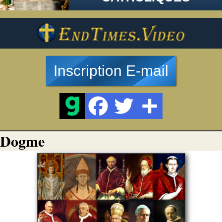
Inscription E-mail
Dogme