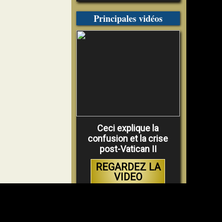
Principales vidéos
Ceci explique la
confusion et la crise
post-Vatican II
REGARDEZ LA
VIDEO