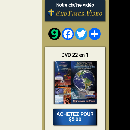
Notre chaîne vidéo
Facebook
Twitter
Share
DVD 22 en 1
ACHETEZ POUR
$5.00