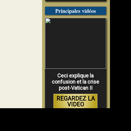
Principales vidéos
Ceci explique la
confusion et la crise
post-Vatican II
REGARDEZ LA
VIDEO