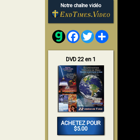
Notre chaîne vidéo
Facebook
Twitter
Share
DVD 22 en 1
ACHETEZ POUR
$5.00