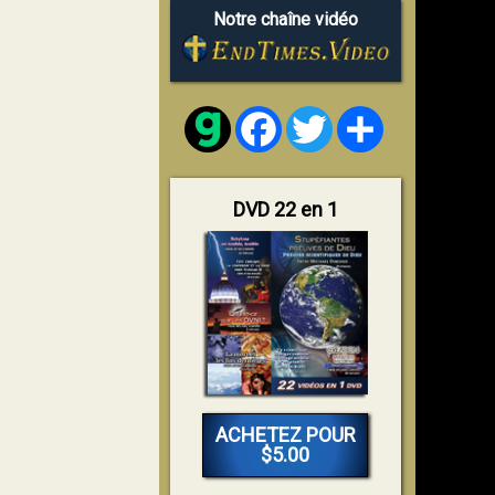
Notre chaîne vidéo
Facebook
Twitter
Share
DVD 22 en 1
ACHETEZ POUR
$5.00