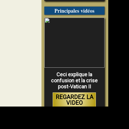
Principales vidéos
Ceci explique la
confusion et la crise
post-Vatican II
REGARDEZ LA
VIDEO