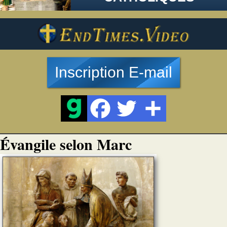
Inscription E-mail
Évangile selon Marc