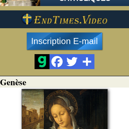
Inscription E-mail
Genèse