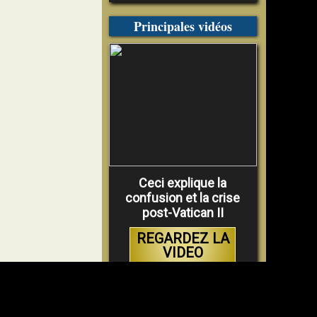
Principales vidéos
Ceci explique la
confusion et la crise
post-Vatican II
REGARDEZ LA
VIDEO