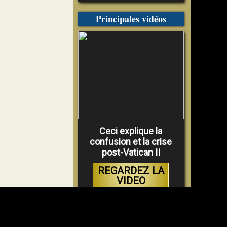
Principales vidéos
Ceci explique la
confusion et la crise
post-Vatican II
REGARDEZ LA
VIDEO