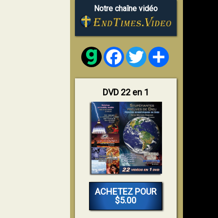
Notre chaîne vidéo
Facebook
Twitter
Share
DVD 22 en 1
ACHETEZ POUR
$5.00