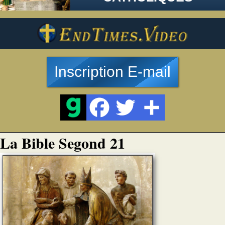
Inscription E-mail
La Bible Segond 21