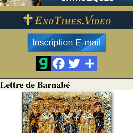
Inscription E-mail
Lettre de Barnabé