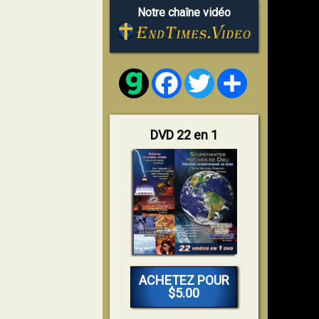
Notre chaîne vidéo
Facebook
Twitter
Share
DVD 22 en 1
ACHETEZ POUR
$5.00