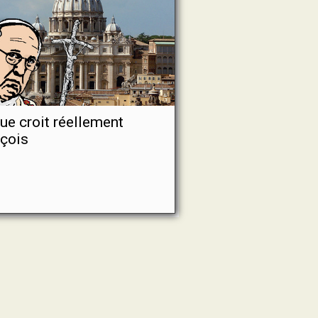
ue croit réellement
çois