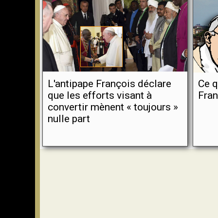
L'antipape François déclare
Ce q
que les efforts visant à
Fran
convertir mènent « toujours »
nulle part