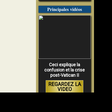
Principales vidéos
Ceci explique la
confusion et la crise
post-Vatican II
REGARDEZ LA
VIDEO