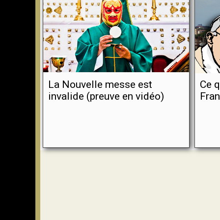
La Nouvelle messe est
Ce q
invalide (preuve en vidéo)
Fran