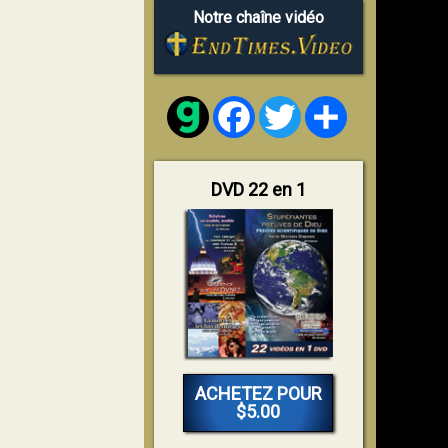
Notre chaîne vidéo
Facebook
Twitter
Share
DVD 22 en 1
ACHETEZ POUR
$5.00