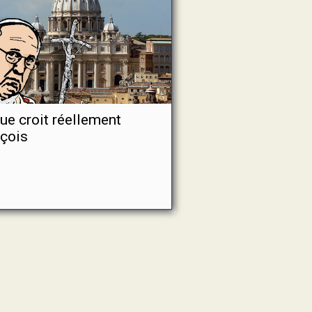
ue croit réellement
çois