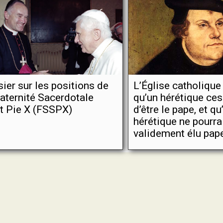
ier sur les positions de
L’Église catholique
raternité Sacerdotale
qu’un hérétique ces
t Pie X (FSSPX)
d’être le pape, et qu
hérétique ne pourrai
validement élu pap