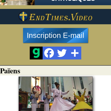
Inscription E-mail
Païens