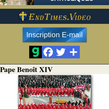
Inscription E-mail
Pape Benoît XIV