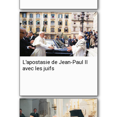
L'apostasie de Jean-Paul II
avec les juifs