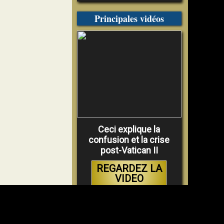
Principales vidéos
Ceci explique la
confusion et la crise
post-Vatican II
REGARDEZ LA
VIDEO