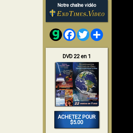
Notre chaîne vidéo
Facebook
Twitter
Share
DVD 22 en 1
ACHETEZ POUR
$5.00