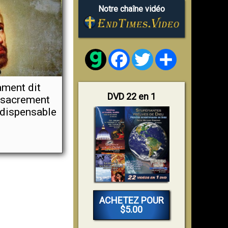
Notre chaîne vidéo
Facebook
Twitter
Share
ment dit
DVD 22 en 1
e sacrement
ndispensable
ACHETEZ POUR
$5.00