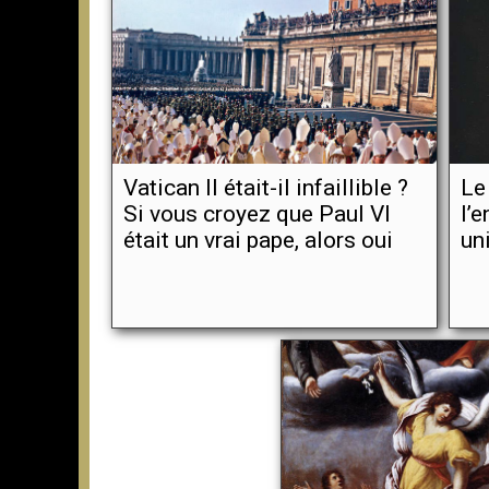
Vatican II était-il infaillible ?
Le
Si vous croyez que Paul VI
l’
était un vrai pape, alors oui
un