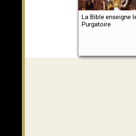
La Bible enseigne l
Purgatoire