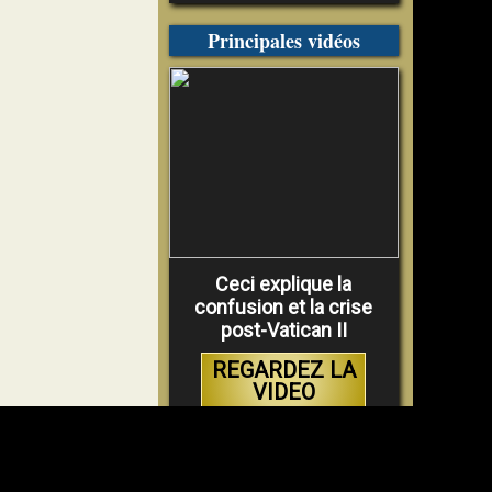
Principales vidéos
Ceci explique la
confusion et la crise
post-Vatican II
REGARDEZ LA
VIDEO