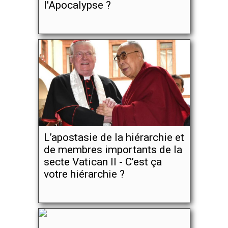
l'Apocalypse ?
L’apostasie de la hiérarchie et
de membres importants de la
secte Vatican II - C’est ça
votre hiérarchie ?