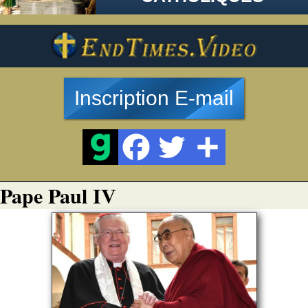
Inscription E-mail
Pape Paul IV