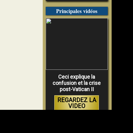
Principales vidéos
Ceci explique la
confusion et la crise
post-Vatican II
REGARDEZ LA
VIDEO