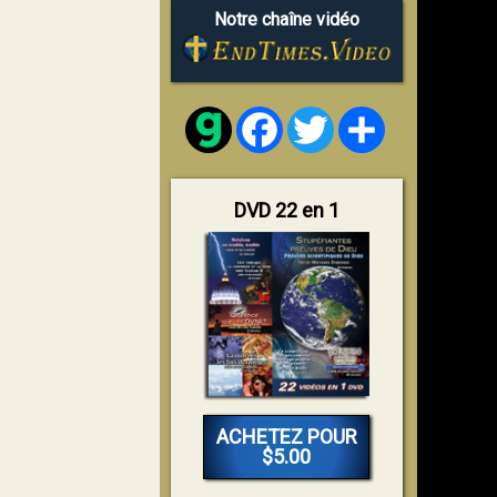
Notre chaîne vidéo
Facebook
Twitter
Share
DVD 22 en 1
ACHETEZ POUR
$5.00