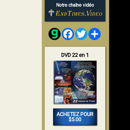
Notre chaîne vidéo
Facebook
Twitter
Share
DVD 22 en 1
ACHETEZ POUR
$5.00