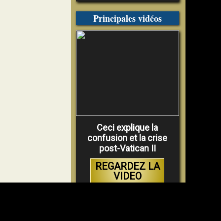
Principales vidéos
Ceci explique la
confusion et la crise
post-Vatican II
REGARDEZ LA
VIDEO