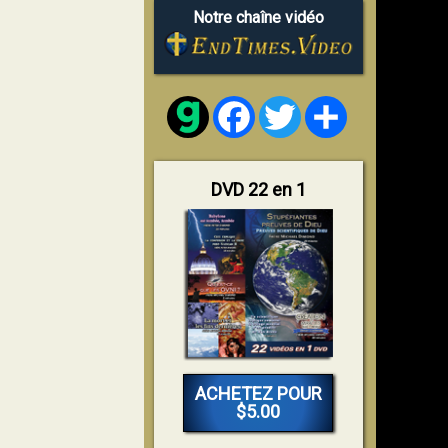
Notre chaîne vidéo
Facebook
Twitter
Share
DVD 22 en 1
ACHETEZ POUR
$5.00