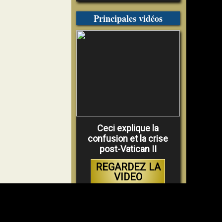
Principales vidéos
Ceci explique la
confusion et la crise
post-Vatican II
REGARDEZ LA
VIDEO