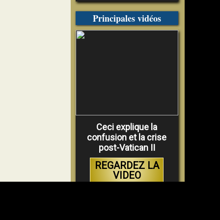
Principales vidéos
Ceci explique la
confusion et la crise
post-Vatican II
REGARDEZ LA
VIDEO