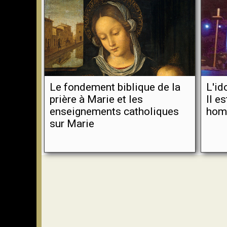
Le fondement biblique de la
L'id
prière à Marie et les
II e
enseignements catholiques
hom
sur Marie