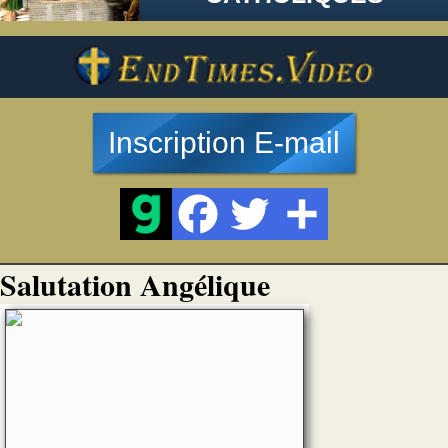
Inscription E-mail
Salutation Angélique