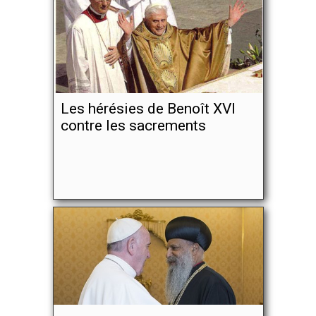
Les hérésies de Benoît XVI
contre les sacrements