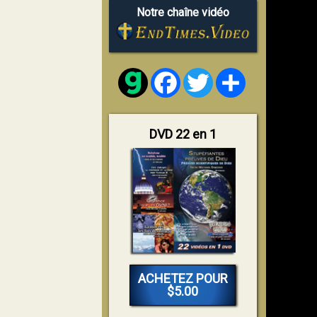
Notre chaîne vidéo
Facebook
Twitter
Share
DVD 22 en 1
ACHETEZ POUR
$5.00