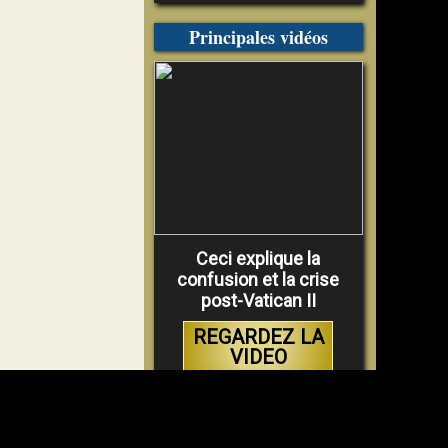
Principales vidéos
Ceci explique la
confusion et la crise
post-Vatican II
REGARDEZ LA
VIDEO